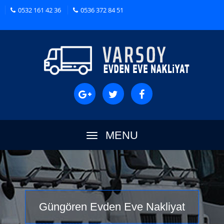
0532 161 42 36
0536 372 84 51
MENU
Güngören Evden Eve Nakliyat