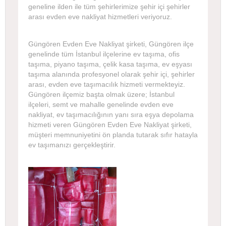
geneline ilden ile tüm şehirlerimize şehir içi şehirler
arası evden eve nakliyat hizmetleri veriyoruz.
Güngören Evden Eve Nakliyat şirketi, Güngören ilçe
genelinde tüm İstanbul ilçelerine ev taşıma, ofis
taşıma, piyano taşıma, çelik kasa taşıma, ev eşyası
taşıma alanında profesyonel olarak şehir içi, şehirler
arası, evden eve taşımacılık hizmeti vermekteyiz.
Güngören ilçemiz başta olmak üzere; İstanbul
ilçeleri, semt ve mahalle genelinde evden eve
nakliyat, ev taşımacılığının yanı sıra eşya depolama
hizmeti veren Güngören Evden Eve Nakliyat şirketi,
müşteri memnuniyetini ön planda tutarak sıfır hatayla
ev taşımanızı gerçekleştirir.