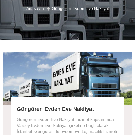
Anasayfa
Güngören Evden Eve Nakliyat
Güngören Evden Eve Nakliyat
Güngören Evden Eve Nakliyat, hizmet kapsamında
Varsoy Evden Eve Nakliyat şirketine bağlı olarak
İstanbul, Güngören'de evden eve taşımacılık hizmeti