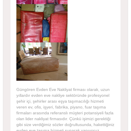
Güngören Evden Eve Nakliyat firması olarak, uzun
yıllardır evden eve nakliye sektöründe profesyonel
şehir içi, şehirler arası eşya taşımacılığı hizmeti
veren ev, ofis, işyeri, fabrika, piyano, fuar taşıma
firmaları arasında referanslı müşteri potansiyeli fazla
olan lider nakliyat firmasıdır. Çünkü işimizi gerektiği
gibi size verdiğimiz sözler doğrultusunda, hakettiğiniz
evden eve taşıma hizmeti sunarak yapıyoruz.