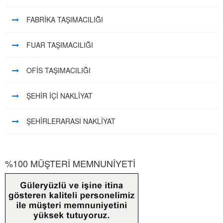
FABRİKA TAŞIMACILIĞI
FUAR TAŞIMACILIĞI
OFİS TAŞIMACILIĞI
ŞEHİR İÇİ NAKLİYAT
ŞEHİRLERARASI NAKLİYAT
%100 MÜŞTERİ MEMNUNİYETİ