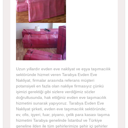
Uzun yıllardır evden eve nakliyat ve eşya taşımacılık
sektöründe hizmet veren Tarabya Evden Eve
Nakliyat, firmalar arasında referans müşteri
potansiyeli en fazla olan nakliye firmasıyız çünkü
işimizi gerektiği gibi sizlere verdiğimiz sözler
doğrultusunda, hak ettiğiniz evden eve taşımacılık
hizmetini sunarak yapıyoruz. Tarabya Evden Eve
Nakliyat şirketi, evden eve taşımacılık sektöründe;
ev, ofis, işyeri, fuar, piyano, çelik para kasası taşıma
hizmetini Tarabya genelinde İstanbul ve Türkiye
geneline ilden ile tüm şehirlerimize şehir içi şehirler