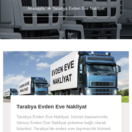
Anasayfa
Tarabya Evden Eve Nakliyat
Tarabya Evden Eve Nakliyat
Tarabya Evden Eve Nakliyat, hizmet kapsamında
Varsoy Evden Eve Nakliyat şirketine bağlı olarak
İstanbul, Tarabya'de evden eve taşımacılık hizmeti