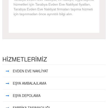
hizmetleri için Tarabya Evden Eve Nakliyat fiyatları,
Tarabya Evden Eve Nakliyat firmaları taşıma hizmeti
için taşınmadan önce ayrıntılı bilgi alın.
HİZMETLERİMİZ
EVDEN EVE NAKLİYAT
EŞYA AMBALAJLAMA
EŞYA DEPOLAMA
FABRİKA TAŞIMACILIĞI