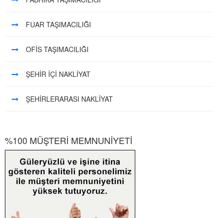
FUAR TAŞIMACILIĞI
OFİS TAŞIMACILIĞI
ŞEHİR İÇİ NAKLİYAT
ŞEHİRLERARASI NAKLİYAT
%100 MÜŞTERİ MEMNUNİYETİ