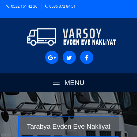
0532 161 42 36
0536 372 84 51
MENU
Tarabya Evden Eve Nakliyat