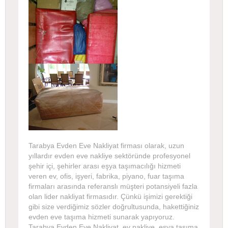
Tarabya Evden Eve Nakliyat firması olarak, uzun
yıllardır evden eve nakliye sektöründe profesyonel
şehir içi, şehirler arası eşya taşımacılığı hizmeti
veren ev, ofis, işyeri, fabrika, piyano, fuar taşıma
firmaları arasında referanslı müşteri potansiyeli fazla
olan lider nakliyat firmasıdır. Çünkü işimizi gerektiği
gibi size verdiğimiz sözler doğrultusunda, hakettiğiniz
evden eve taşıma hizmeti sunarak yapıyoruz.
Tarabya Evden Eve Nakliyat, ev nakliye, eşya taşıma