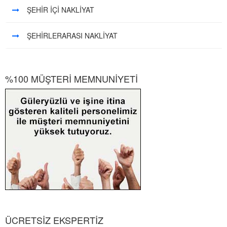
ŞEHİR İÇİ NAKLİYAT
ŞEHİRLERARASI NAKLİYAT
%100 MÜŞTERİ MEMNUNİYETİ
ÜCRETSİZ EKSPERTİZ