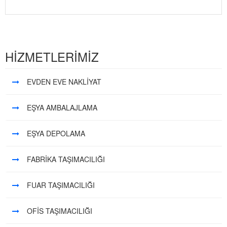
HİZMETLERİMİZ
EVDEN EVE NAKLİYAT
EŞYA AMBALAJLAMA
EŞYA DEPOLAMA
FABRİKA TAŞIMACILIĞI
FUAR TAŞIMACILIĞI
OFİS TAŞIMACILIĞI