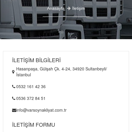
Anasayfa
İletişim
İLETİŞİM BİLGİLERİ
Hasanpaşa, Gülşah Çk. 4-24, 34920 Sultanbeyli/
İstanbul
0532 161 42 36
0536 372 84 51
info@varsoynakliyat.com.tr
İLETİŞİM FORMU