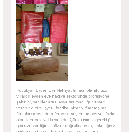
Küçükyalı Evden Eve Nakliyat firması olarak, uzun
yıllardır evden eve nakliye sektöründe profesyonel
şehir içi, şehirler arası eşya taşımacılığı hizmeti
veren ev, ofis, işyeri, fabrika, piyano, fuar taşıma
firmaları arasında referanslı müşteri potansiyeli fazla
olan lider nakliyat firmasıdır. Çünkü işimizi gerektiği
gibi size verdiğimiz sözler doğrultusunda, hakettiğiniz
evden eve taşıma hizmeti sunarak yapıyoruz.