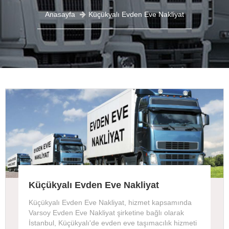
Anasayfa
Küçükyalı Evden Eve Nakliyat
Küçükyalı Evden Eve Nakliyat
Küçükyalı Evden Eve Nakliyat, hizmet kapsamında
Varsoy Evden Eve Nakliyat şirketine bağlı olarak
İstanbul, Küçükyalı'de evden eve taşımacılık hizmeti