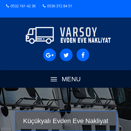
0532 161 42 36
0536 372 84 51
MENU
Küçükyalı Evden Eve Nakliyat