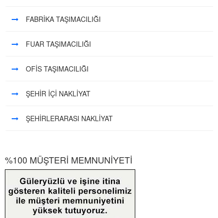
FABRİKA TAŞIMACILIĞI
FUAR TAŞIMACILIĞI
OFİS TAŞIMACILIĞI
ŞEHİR İÇİ NAKLİYAT
ŞEHİRLERARASI NAKLİYAT
%100 MÜŞTERİ MEMNUNİYETİ