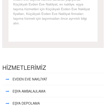
Küçükyalı Evden Eve Nakliyat, ev nakliye, eşya
taşıma hizmetleri için Küçükyalı Evden Eve Nakliyat
fiyatları, Küçükyalı Evden Eve Nakliyat firmaları
taşıma hizmeti için taşınmadan önce ayrıntılı bilgi
alın.
HİZMETLERİMİZ
EVDEN EVE NAKLİYAT
EŞYA AMBALAJLAMA
EŞYA DEPOLAMA