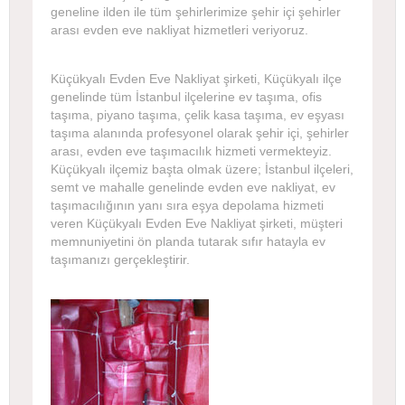
geneline ilden ile tüm şehirlerimize şehir içi şehirler
arası evden eve nakliyat hizmetleri veriyoruz.
Küçükyalı Evden Eve Nakliyat şirketi, Küçükyalı ilçe
genelinde tüm İstanbul ilçelerine ev taşıma, ofis
taşıma, piyano taşıma, çelik kasa taşıma, ev eşyası
taşıma alanında profesyonel olarak şehir içi, şehirler
arası, evden eve taşımacılık hizmeti vermekteyiz.
Küçükyalı ilçemiz başta olmak üzere; İstanbul ilçeleri,
semt ve mahalle genelinde evden eve nakliyat, ev
taşımacılığının yanı sıra eşya depolama hizmeti
veren Küçükyalı Evden Eve Nakliyat şirketi, müşteri
memnuniyetini ön planda tutarak sıfır hatayla ev
taşımanızı gerçekleştirir.