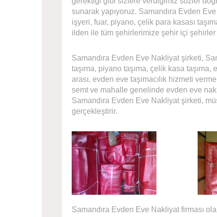
gerektiği gibi sizlere verdiğimiz sözler do
sunarak yapıyoruz. Samandıra Evden Eve Nak
işyeri, fuar, piyano, çelik para kasası ta
ilden ile tüm şehirlerimize şehir içi şehirle
Samandıra Evden Eve Nakliyat şirketi, Sama
taşıma, piyano taşıma, çelik kasa taşıma, e
arası, evden eve taşımacılık hizmeti verme
semt ve mahalle genelinde evden eve nakli
Samandıra Evden Eve Nakliyat şirketi, müşt
gerçekleştirir.
Samandıra Evden Eve Nakliyat firması olar