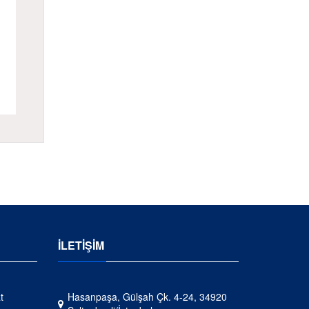
İLETİŞİM
t
Hasanpaşa, Gülşah Çk. 4-24, 34920