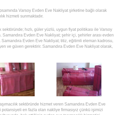
samında Varsoy Evden Eve Nakliyat şirketine bağlı olarak
lık hizmeti sunmaktadır.
ektöründe; hızlı, güler yüzlü, uygun fiyat politikası ile Varsoy
n. Samandıra Evden Eve Nakliyat; şehir içi, şehirler arası evden
. Samandıra Evden Eve Nakliyat; titiz, eğitimli eleman kadrosu,
jyen ve güven gerektirir. Samandıra Evden Eve Nakliyat olarak,
a taşımacılık sektöründe hizmet veren Samandıra Evden Eve
 potansiyeli en fazla olan nakliye firmasıyız çünkü işimizi