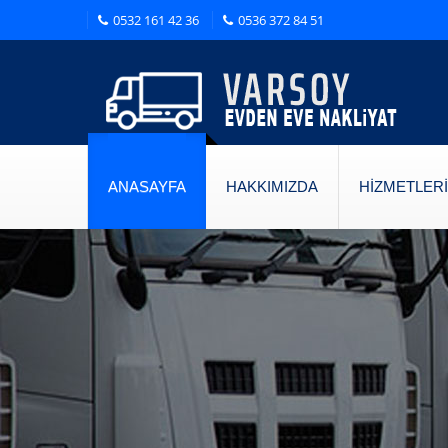
0532 161 42 36
0536 372 84 51
ANASAYFA
HAKKIMIZDA
HİZMETLERİ