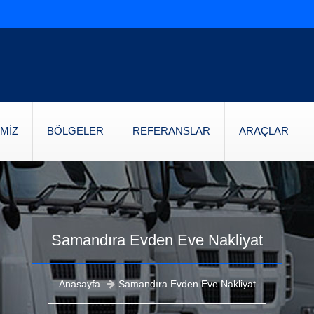
MİZ
BÖLGELER
REFERANSLAR
ARAÇLAR
Samandıra Evden Eve Nakliyat
Anasayfa
Samandıra Evden Eve Nakliyat